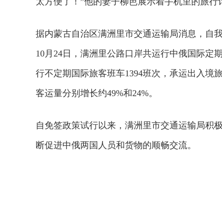
太方便了！”他的妻子柳芭展示着手机里的旅行
据内蒙古自治区满洲里市交通运输局消息，自
10月24日，满洲里公路口岸共运行中俄国际定期
行不定期国际旅客班车1394班次，承运出入境
客运量分别增长约49%和24%。
自免签政策试行以来，满洲里市交通运输局积
断促进中俄两国人员和货物的顺畅交流。