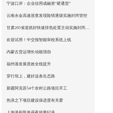
宁波口岸：企业信用成融资“硬通货”
云南永金高速巡查发现险情逐级实施封闭管控
甘肃205省道抓好快速排危处置主动实施封闭管控
欢迎试用！中交报智能审校系统上线
内蒙古货运增长动能强劲
福州港发展质效全线提升
穿行坝上，建好这条生态路
新疆阿克苏54个农村公路项目开工
热浪之下项目建设保进度有关爱
上海港刷新单昼夜箱量纪录