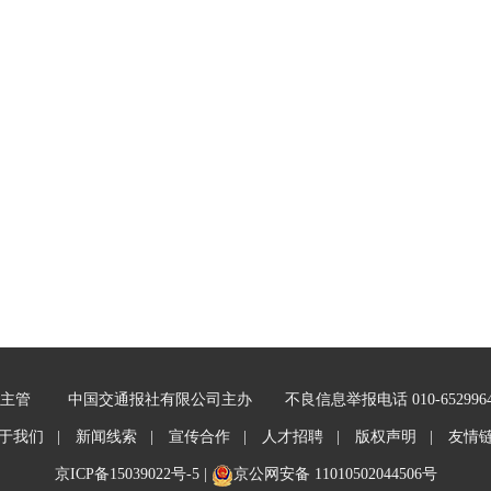
主管
中国交通报社有限公司主办
不良信息举报电话 010-652996
于我们 |
新闻线索 |
宣传合作 |
人才招聘 |
版权声明 |
友情
京ICP备15039022号-5
|
京公网安备 11010502044506号