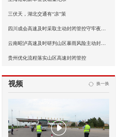
三伏天，湖北交通有“凉”策
四川成会高速及时采取主动封闭管控守牢夜间安全防线
云南昭泸高速及时研判山区暴雨风险主动封闭管控
贵州优化流程落实山区高速封闭管控
视频
换一换