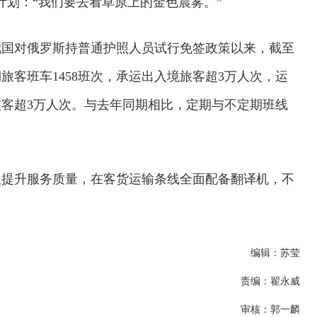
计划：“我们要去看草原上的金色晨雾。”
我国对俄罗斯持普通护照人员试行免签政策以来，截至
旅客班车1458班次，承运出入境旅客超3万人次，运
旅客超3万人次。与去年同期相比，定期与不定期班线
极提升服务质量，在客货运输条线全面配备翻译机，不
编辑：苏莹
责编：翟永威
审核：郭一麟