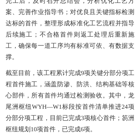
完工后，及时召开总结会，分析优化工艺方
案、完善作业指导书；对优良且关键指标检测
达标的首件，整理形成标准化工艺流程并指导
后续施工；不合格首件则返工处理后重新施
工，确保每一道工序均有标准可依、有数据支
撑。
截至目前，该工程累计完成9项关键分部分项工
程首件施工，涵盖防渗、防洪、结构基础等核
心部件，所有首件均通过检测验收。其中，龙
尾洲枢纽WYH—W1标段按首件清单推进24项
分部分项工程，目前已完成3项核心首件；笏洲
枢纽规划10项首件，已完成6项。