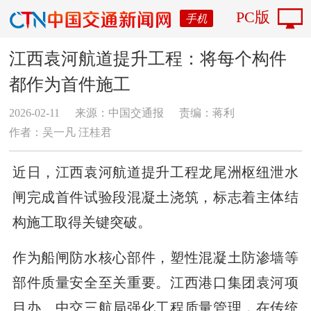
PC版
手机
江西袁河航道提升工程：将每个构件
都作为首件施工
2026-02-11
来源：中国交通报
责编：蒋利
作者：吴一凡 汪桂君
近日，江西袁河航道提升工程龙尾洲枢纽泄水
闸完成首件试验段混凝土浇筑，标志着主体结
构施工取得关键突破。
作为船闸防水核心部件，塑性混凝土防渗墙等
部件质量安全至关重要。江西港口集团袁河项
目办、中交三航局强化工程质量管理，在传统