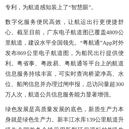
专利，为航道感知装上了“智慧眼”。
数字化服务便民高效，让航运出行更便捷舒
心。截至目前，广东电子航道图已覆盖4809公
里航道，建设水平全国领先。“粤航通”App对外
发布869公里电子航道图，为船民出行提供便
利。粤省事、粤政易、粤航通等平台上的航道
信息服务持续丰富，可实时查询桥梁净高、水
位、船闸信息并办理过闸申报，总访问量超300
万人次，航道公共信息服务能力显著增强。
绿色发展是高质量发展的底色，新质生产力本
身就是绿色生产力。新丰江水库139公里航道升