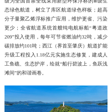
级为全国首条全线采用新型环保浮标的Ⅲ级生
态绿色航道，树立了库区航道绿色样板；超高
分子量聚乙烯浮标推广应用，维护更省、污染
更少；全省航道系统首艘纯电航标船“粤道政
209”投入使用，每年可节省燃油约32吨，减少
碳排放约101吨；西江（界首至肇庆）航道扩能
升级工程投入1.18亿元实施生态修复，建成人
工鱼礁、生态护岸，绘就“船行碧波上，鱼跃浅
滩间”的和谐画卷。