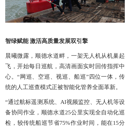
智绿赋能 激活高质量发展双引擎
晨曦微露，顺德水道畔，一架无人机从机巢起
飞，开始每日巡航，高清画面实时回传指挥中
心。“网巡、空巡、视巡、船巡”四位一体，传
统的人工巡查模式正被智能化管养全面革新。
“通过航标遥测系统、AI视频监控、无人机等设
备协同作业，顺德水道25公里实现全自动化巡
检，较传统船巡节省75%作业时间，能在15分