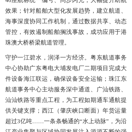
效果；针对船舶大型化发展趋势，建立航道、
海事深度协同工作机制，通过数据共享、动态
管控，有效遏制船舶搁浅事故，成功应用于港
珠澳大桥桥梁航道管理。
守护一江碧水，润泽一方经济。粤东航道事务
中心协助广东粤电大埔发电厂二期项目完成大
件设备海江联运，确保设备安全运输；珠江东
航道事务中心主动服务深中通道、广汕铁路、
汕汕铁路等重点工程，为工程如期通车通航提
供关键支撑；西江（肇庆峡口断面）年货运量
超过3亿吨……一条条畅通的“水上动脉”，为沿
江产业集聚与区域协同发展注入源源不断的强