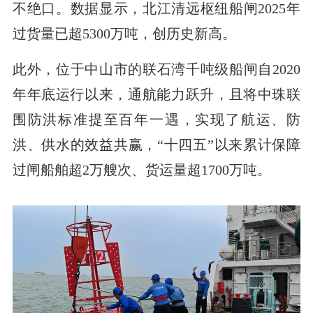
不绝口。数据显示，北江清远枢纽船闸2025年
过货量已超5300万吨，创历史新高。
此外，位于中山市的联石湾千吨级船闸自2020
年年底运行以来，通航能力跃升，且将中珠联
围防洪标准提至百年一遇，实现了航运、防
洪、供水的效益共赢，“十四五”以来累计保障
过闸船舶超2万艘次、货运量超1700万吨。