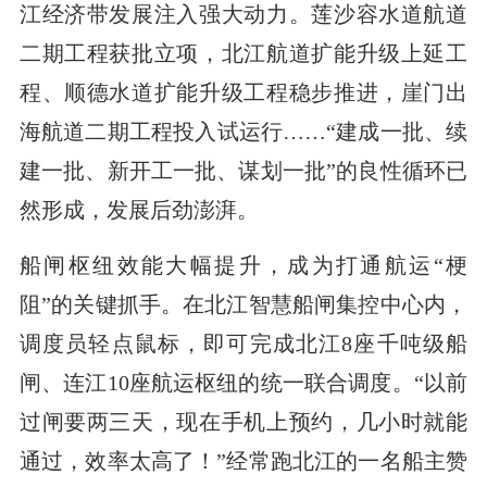
江经济带发展注入强大动力。莲沙容水道航道
二期工程获批立项，北江航道扩能升级上延工
程、顺德水道扩能升级工程稳步推进，崖门出
海航道二期工程投入试运行……“建成一批、续
建一批、新开工一批、谋划一批”的良性循环已
然形成，发展后劲澎湃。
船闸枢纽效能大幅提升，成为打通航运“梗
阻”的关键抓手。在北江智慧船闸集控中心内，
调度员轻点鼠标，即可完成北江8座千吨级船
闸、连江10座航运枢纽的统一联合调度。“以前
过闸要两三天，现在手机上预约，几小时就能
通过，效率太高了！”经常跑北江的一名船主赞