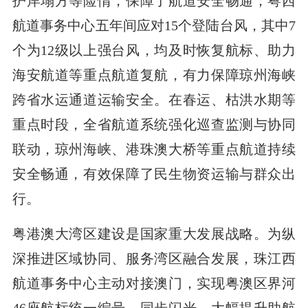
护岸塌方等险情，保障了航道安全畅通；粤西
航道事务中心五年间应对15个登陆台风，其中7
个为12级以上强台风，均及时恢复航标、助力
海安航道等重点航道复航，有力保障琼州海峡
跨省水运通道运输安全。在春运、枯洪水期等
重点时段，全省航道系统强化巡查监测与协同
联动，琼州海峡、港珠澳大桥等重点航道持续
安全畅通，有效保障了民生物资运输与群众出
行。
粤港澳大湾区建设是国家重大发展战略。为纵
深推进区域协同、服务湾区融合发展，珠江西
航道事务中心主动对接澳门，实现粤澳区界河
46座航标统一编号、同步闪光，大幅提升助航