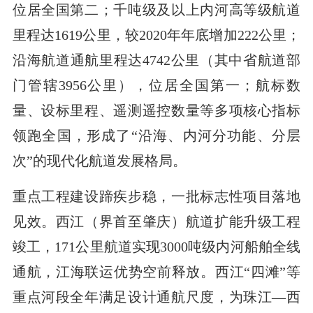
位居全国第二；千吨级及以上内河高等级航道
里程达1619公里，较2020年年底增加222公里；
沿海航道通航里程达4742公里（其中省航道部
门管辖3956公里），位居全国第一；航标数
量、设标里程、遥测遥控数量等多项核心指标
领跑全国，形成了“沿海、内河分功能、分层
次”的现代化航道发展格局。
重点工程建设蹄疾步稳，一批标志性项目落地
见效。西江（界首至肇庆）航道扩能升级工程
竣工，171公里航道实现3000吨级内河船舶全线
通航，江海联运优势空前释放。西江“四滩”等
重点河段全年满足设计通航尺度，为珠江—西