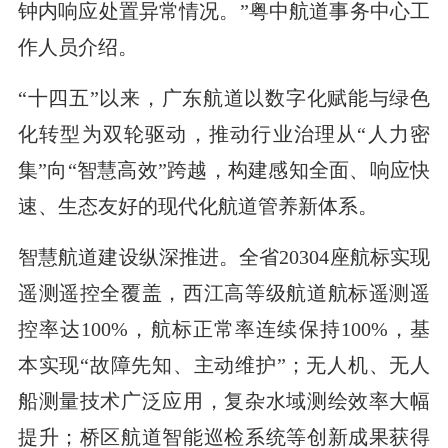
钟内响应处置异常情况。”粤中航道事务中心工
作人员介绍。
“十四五”以来，广东航道以数字化赋能与绿色
化转型为双轮驱动，推动行业治理从“人力密
集”向“智慧高效”跨越，构建感知全面、响应快
速、生态友好的现代化航道管养新体系。
智慧航道建设纵深推进。全省20304座航标实现
遥测遥控全覆盖，西江高等级航道航标遥测遥
控率达100%，航标正常率连续保持100%，基
本实现“故障先知、主动维护”；无人机、无人
船测量技术广泛应用，复杂水域测绘效率大幅
提升；桥区航道智能巡检系统等创新成果获得