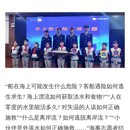
“船在海上可能发生什么危险？客船遇险如何逃
生求生? 海上漂流如何获取淡水和食物?”“人在
零度的水里能活多久? 对失温的人该如何正确
施救”“什么是离岸流？如何逃脱离岸流？”“小
伙伴意外落水如何正确施救……”海事志愿者结