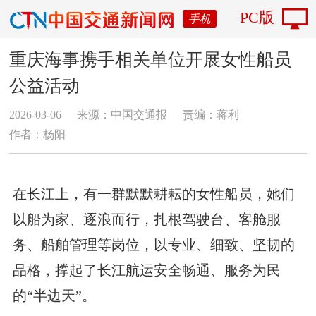
PC版
手机
重庆海事携手相关单位开展女性船员
公益活动
2026-03-06
来源：中国交通报
责编：蒋利
作者：杨阳
在长江上，有一群默默耕耘的女性船员，她们
以船为家、逐浪而行，扎根驾驶台、客舱服
务、船舶管理等岗位，以专业、细致、坚韧的
品格，撑起了长江航运安全畅通、服务为民
的“半边天”。