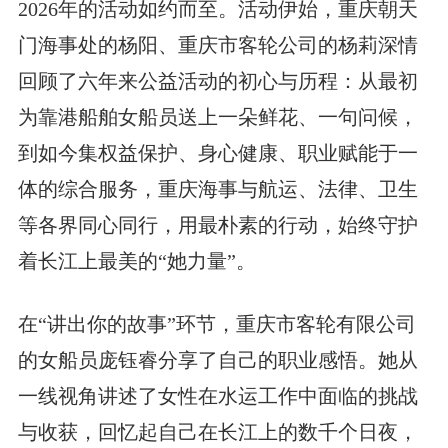
2026年的活动如约而至。活动伊始，重庆朝天
门海事处的杨阳、重庆市客轮公司的杨莉深情
回顾了六年来公益活动的初心与历程：从最初
为靠港船舶女船员送上一朵鲜花、一句问候，
到如今集权益保护、身心健康、职业赋能于一
体的综合服务，重庆海事与航运、法律、卫生
等各界同心同行，用最朴素的行动，始终守护
着长江上最美的“她力量”。
在“讲出你的故事”环节，重庆市客轮有限公司
的女船员庞钰睿分享了自己的职业感悟。她从
一线视角讲述了女性在水运工作中面临的挑战
与收获，回忆起自己在长江上的数千个日夜，