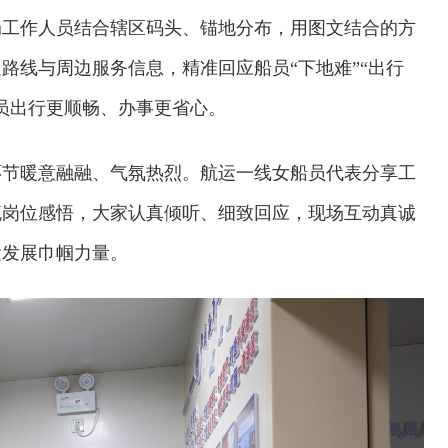
局工作人员结合辖区码头、锚地分布，用图文结合的方
路线与周边服务信息，精准回应船员“下地难”“出行
员出行更顺畅、办事更省心。
环节暖意融融、气氛热烈。航运一线女船员代表分享工
流岗位感悟，大家认真倾听、细致回应，现场互动真诚
运发展巾帼力量。