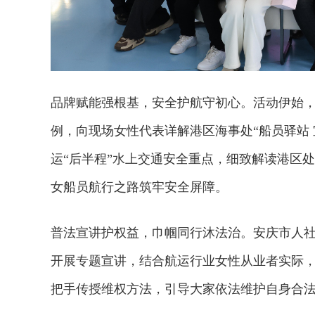
品牌赋能强根基，安全护航守初心。活动伊始
例，向现场女性代表详解港区海事处“船员驿站 
运“后半程”水上交通安全重点，细致解读港区
女船员航行之路筑牢安全屏障。
普法宣讲护权益，巾帼同行沐法治。安庆市人
开展专题宣讲，结合航运行业女性从业者实际
把手传授维权方法，引导大家依法维护自身合