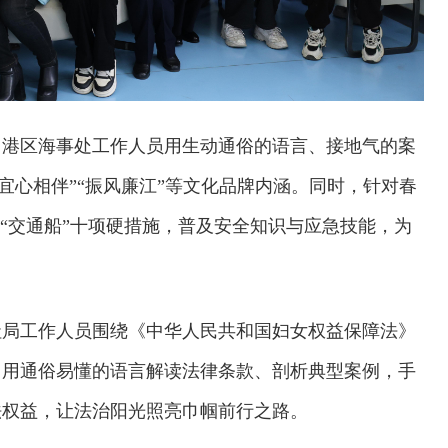
，港区海事处工作人员用生动通俗的语言、接地气的案
宜心相伴”“振风廉江”等文化品牌内涵。同时，针对春
处“交通船”十项硬措施，普及安全知识与应急技能，为
社局工作人员围绕《中华人民共和国妇女权益保障法》
，用通俗易懂的语言解读法律条款、剖析典型案例，手
法权益，让法治阳光照亮巾帼前行之路。