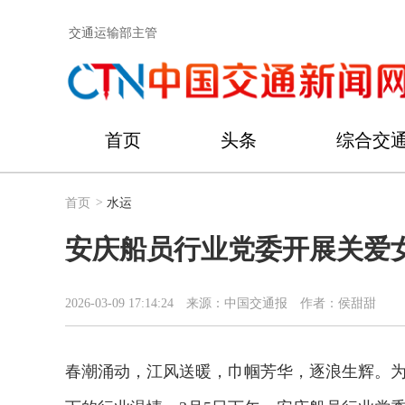
交通运输部主管
首页
头条
综合交
首页
>
水运
安庆船员行业党委开展关爱
2026-03-09 17:14:24
来源：中国交通报
作者：侯甜甜
春潮涌动，江风送暖，巾帼芳华，逐浪生辉。