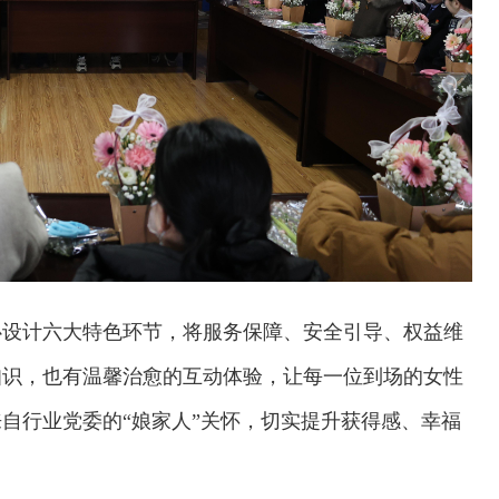
心设计六大特色环节，将服务保障、安全引导、权益维
知识，也有温馨治愈的互动体验，让每一位到场的女性
自行业党委的“娘家人”关怀，切实提升获得感、幸福