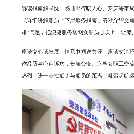
解读指南解民忧，畅通出行暖人心。安庆海事
式详细讲解船员上下岸服务指南，清晰介绍交通
难”问题，把便捷服务送到女船员心坎上，让船
座谈交心谈发展，情系巾帼送关怀。座谈交流
作经历与心声诉求，长航公安、海事女职工交
热烈，进一步拉近了与船员的距离，凝聚起航