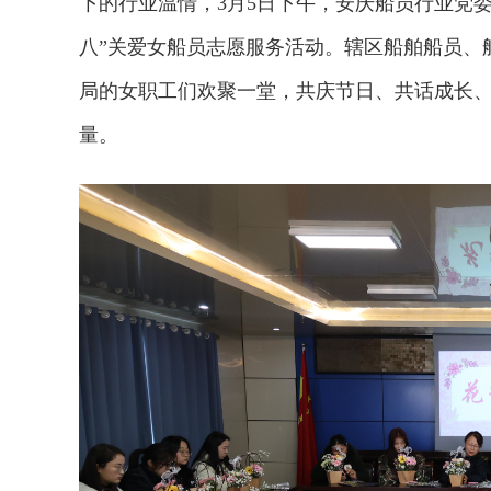
下的行业温情，3月5日下午，安庆船员行业党委
八”关爱女船员志愿服务活动。辖区船舶船员、
局的女职工们欢聚一堂，共庆节日、共话成长
量。