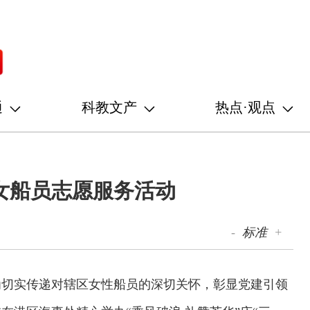
通
科教文产
热点·观点
女船员志愿服务活动
-
标准
+
为切实传递对辖区女性船员的深切关怀，彰显党建引领