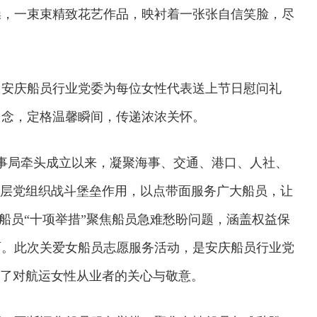
操，一束束精致花艺作品，映衬着一张张自信笑脸，尽
，安庆船员行业党委为每位女性代表送上节日慰问礼
留念，定格温馨瞬间，传递浓浓关怀。
海事局牵头成立以来，凝聚海事、交通、港口、人社、
基层党组织战斗堡垒作用，以点带面服务广大船员，让
务船员“十项举措”聚焦船员急难愁盼问题，涵盖权益保
面。此次关爱女船员志愿服务活动，是安庆船员行业党
现了对航运女性从业者的关心与敬意。