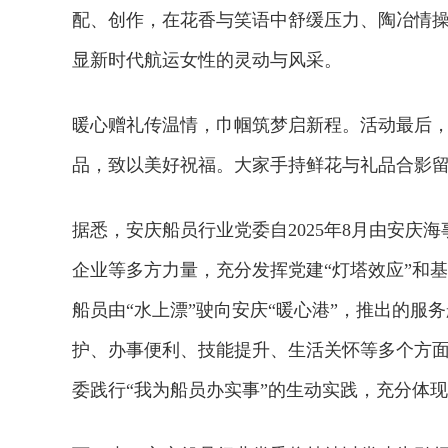
配、创作，在花香与笑语中舒缓压力、陶冶情
显新时代航运女性的灵动与风采。
暖心赠礼传温情，巾帼筑梦启新程。活动最后
品，致以美好祝福。大家手持鲜花与礼品合影
据悉，安庆船员行业党委自2025年8月由安庆
企业等多方力量，充分发挥党建“灯塔效应”和
船员由“水上漂”驶向安庆“暖心港”，推出的服
护、办事便利、技能提升、生活关怀等多个方
委践行“我为船员办实事”的生动实践，充分体