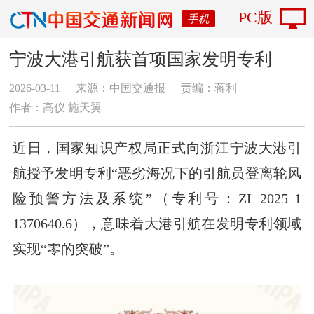
PC版
手机
宁波大港引航获首项国家发明专利
2026-03-11
来源：中国交通报
责编：蒋利
作者：高仪 施天翼
近日，国家知识产权局正式向浙江宁波大港引
航授予发明专利“恶劣海况下的引航员登离轮风
险预警方法及系统”（专利号：ZL 2025 1
1370640.6），意味着大港引航在发明专利领域
实现“零的突破”。