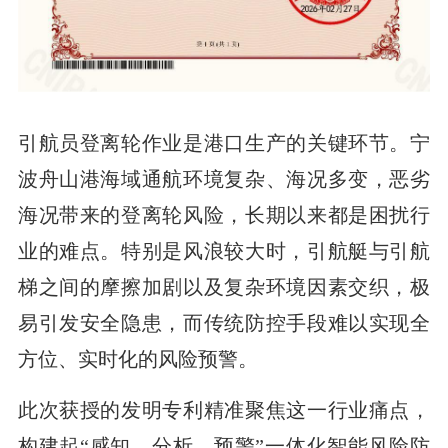
引航员登离轮作业是港口生产的关键环节。宁
波舟山港海域通航环境复杂、海况多变，恶劣
海况带来的登离轮风险，长期以来都是困扰行
业的难点。特别是风浪较大时，引航艇与引航
梯之间的摩擦加剧以及复杂环境因素交织，极
易引发安全隐患，而传统防控手段难以实现全
方位、实时化的风险预警。
此次获授的发明专利精准聚焦这一行业痛点，
构建起“感知—分析—预警”一体化智能风险防