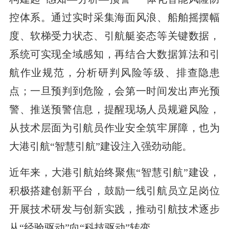
控体系。通过实时采集海面风浪、船舶摇摆幅
度、软梯受力状态、引航艇姿态等关键数据，
系统可实现全域感知，再结合大数据算法和引
航作业规范，分析研判风险等级、排查隐患
点；一旦预判到危险，会第一时间发出声光预
警、推送预警信息，提醒现场人员规避风险，
从技术层面为引航员作业安全筑牢屏障，也为
大港引航“智慧引航”建设注入强劲动能。
近年来，大港引航始终聚焦“智慧引航”建设，
积极搭建创新平台，鼓励一线引航员立足岗位
开展技术研发与创新实践，推动引航技术逐步
从“经验驱动”向“科技驱动”转变。