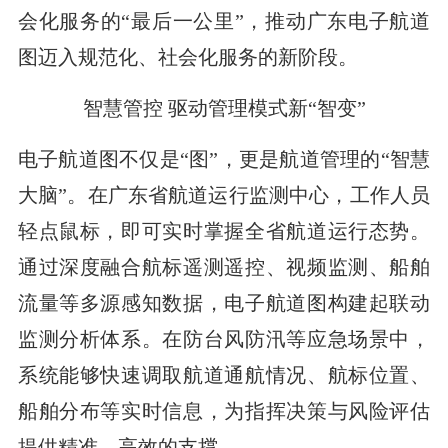
会化服务的“最后一公里”，推动广东电子航道
图迈入规范化、社会化服务的新阶段。
智慧管控 驱动管理模式新“智变”
电子航道图不仅是“图”，更是航道管理的“智慧
大脑”。在广东省航道运行监测中心，工作人员
轻点鼠标，即可实时掌握全省航道运行态势。
通过深度融合航标遥测遥控、视频监测、船舶
流量等多源感知数据，电子航道图构建起联动
监测分析体系。在防台风防汛等应急场景中，
系统能够快速调取航道通航情况、航标位置、
船舶分布等实时信息，为指挥决策与风险评估
提供精准、高效的支撑。