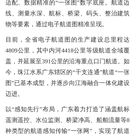
适配、数据精准的“一张图”数字底座。航道边
线、测量水深、航标、桥梁、码头、整治建筑
物等要素，通过电子航道图精准呈现。
目前，全省电子航道图的生产建设总里程达
4809公里，其中内河4418公里等级航道全域覆
盖，并延展至391公里的沿海重点口门航道。如
今，珠江水系广东辖区的“干支连通”航道“一张
图”已基本成型，并逐步向江海融合一体化建设
迈进。
以“感知先行”布局，广东着力打造了涵盖航标
遥测遥控、水位监测、桥梁净高、船舶流量等8
种类型的航道感知传输“一张网”，实现了航道