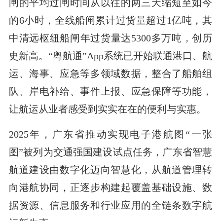
闸的平均过闸时间从以往的两三天缩短至如今
的6小时，全线船闸累计过货量超过1亿吨，其
中清远枢纽船闸年过货量达5300多万吨，创历
史新高。“粤航通”App系统已开始联通港口、航
运、海事、应急等多领域数据，整合了船舶组
队、岸电补给、事件上报、应急保障等功能，
让航运从业者感受到实实在在的便利与实惠。
2025年，广东省推动实现电子港航图“一张
图”被列为交通强国建设试点任务，广东省智慧
航道建设由数字化迈向智慧化，从航道管理转
向港航协同，正逐步构建起覆盖基础设施、数
据资源、信息服务和行业应用的全链条数字航