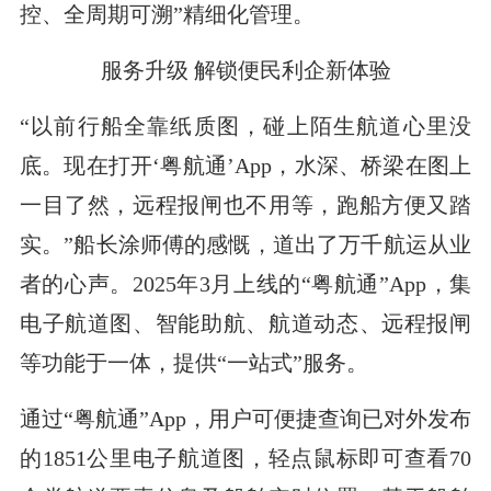
控、全周期可溯”精细化管理。
服务升级 解锁便民利企新体验
“以前行船全靠纸质图，碰上陌生航道心里没
底。现在打开‘粤航通’App，水深、桥梁在图上
一目了然，远程报闸也不用等，跑船方便又踏
实。”船长涂师傅的感慨，道出了万千航运从业
者的心声。2025年3月上线的“粤航通”App，集
电子航道图、智能助航、航道动态、远程报闸
等功能于一体，提供“一站式”服务。
通过“粤航通”App，用户可便捷查询已对外发布
的1851公里电子航道图，轻点鼠标即可查看70