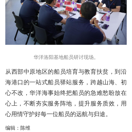
华洋洛阳基地船员研讨现场。
从西部中原地区的船员培育与教育扶贫，到沿
海港口的一站式船员驿站服务，跨越山海、初
心不改，华洋海事始终把船员的急难愁盼放在
心上，不断夯实服务阵地，提升服务质效，用
心用情守护好每一位船员的远航与归途。
编辑：陈维