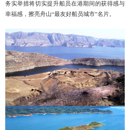
务实举措将切实提升船员在港期间的获得感与
幸福感，擦亮舟山“最友好船员城市”名片。