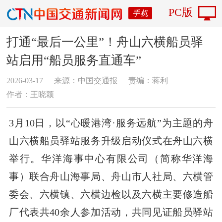
PC版
手机
​打通“最后一公里”！舟山六横船员驿
站启用“船员服务直通车”
2026-03-17
来源：中国交通报
责编：蒋利
作者：王晓颖
3月10日，以“心暖港湾·服务远航”为主题的舟
山六横船员驿站服务升级启动仪式在舟山六横
举行。华洋海事中心有限公司（简称华洋海
事）联合舟山海事局、舟山市人社局、六横管
委会、六横镇、六横边检以及六横主要修造船
厂代表共40余人参加活动，共同见证船员驿站