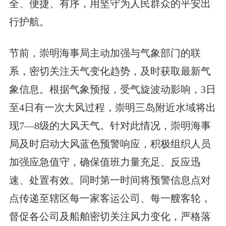
全、便捷、有序，用坚守为人民群众的平安出
行护航。
节前，崇明海事局主动加强与气象部门的联
系，密切关注天气变化趋势，及时获取最新气
象信息。根据气象预报，受气旋波动影响，3日
至4日有一次大风过程，崇明三岛附近水域将出
现7—8级的大风天气。针对此情况，崇明海事
局及时启动大风蓝色预警响应，积极组织人员
加强应急值守，确保值班力量充足、反应迅
速、处置有效。同时第一时间将预警信息点对
点传递至辖区每一家客运公司、每一艘客轮，
督促各公司及船舶密切关注风力变化，严格落