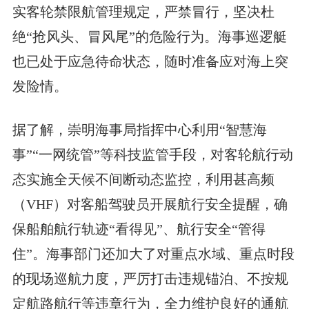
实客轮禁限航管理规定，严禁冒行，坚决杜
绝“抢风头、冒风尾”的危险行为。海事巡逻艇
也已处于应急待命状态，随时准备应对海上突
发险情。
据了解，崇明海事局指挥中心利用“智慧海
事”“一网统管”等科技监管手段，对客轮航行动
态实施全天候不间断动态监控，利用甚高频
（VHF）对客船驾驶员开展航行安全提醒，确
保船舶航行轨迹“看得见”、航行安全“管得
住”。海事部门还加大了对重点水域、重点时段
的现场巡航力度，严厉打击违规锚泊、不按规
定航路航行等违章行为，全力维护良好的通航