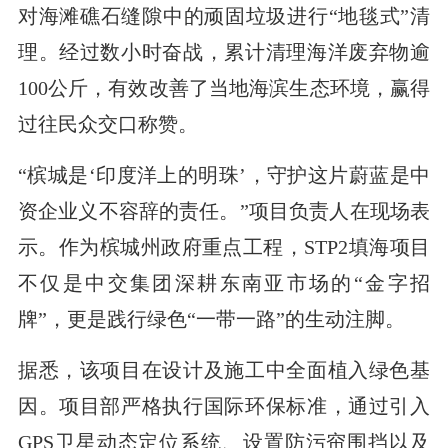
对海滩礁石缝隙中的顽固垃圾进行“地毯式”清
理。经过数小时奋战，累计清理海洋废弃物逾
100公斤，有效改善了当地海滨生态环境，赢得
过往民众交口称赞。
“槟城是‘印度洋上的明珠’，守护这片蔚蓝是中
资企业义不容辞的责任。”项目负责人在现场表
示。作为槟城州政府重点工程，STP2填海项目
不仅是中交集团深耕东南亚市场的“金字招
牌”，更是践行绿色“一带一路”的生动注脚。
据悉，该项目在设计及施工中全面植入绿色基
因。项目部严格执行国际环保标准，通过引入
GPS卫星动态定位系统、设置防污帘围挡以及