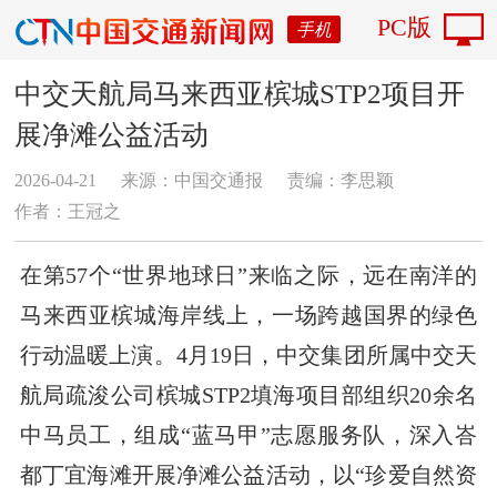
PC版
手机
中交天航局马来西亚槟城STP2项目开
展净滩公益活动
2026-04-21
来源：中国交通报
责编：李思颖
作者：王冠之
在第57个“世界地球日”来临之际，远在南洋的
马来西亚槟城海岸线上，一场跨越国界的绿色
行动温暖上演。4月19日，中交集团所属中交天
航局疏浚公司槟城STP2填海项目部组织20余名
中马员工，组成“蓝马甲”志愿服务队，深入峇
都丁宜海滩开展净滩公益活动，以“珍爱自然资