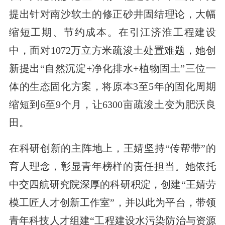
提出针对南沙软土的修正砂井固结理论，大幅
缩短工期、节约成本。在引江济淮工程建设
中，面对1072万立方米疏浚土处置难题，她创
新提出“自然沉淀+净化排水+植物固土”三位一
体的生态固化方案，将原本3至5年的固化周期
缩短到6至9个月，让6300亩疏浚土变为肥沃良
田。
在科研创新的主阵地上，王婧坚持“传帮带”的
育人理念，彰显青年榜样的责任担当。她依托
中交四航研究院深厚的科研积淀，创建“王婧劳
模工匠人才创新工作室”，并以此为平台，带领
青年科技人才组建“工程建设水污染防治与资源