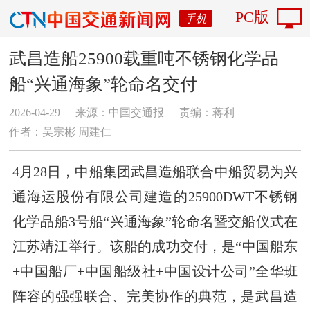
PC版
手机
武昌造船25900载重吨不锈钢化学品
船“兴通海象”轮命名交付
2026-04-29
来源：中国交通报
责编：蒋利
作者：吴宗彬 周建仁
4月28日，中船集团武昌造船联合中船贸易为兴
通海运股份有限公司建造的25900DWT不锈钢
化学品船3号船“兴通海象”轮命名暨交船仪式在
江苏靖江举行。该船的成功交付，是“中国船东
+中国船厂+中国船级社+中国设计公司”全华班
阵容的强强联合、完美协作的典范，是武昌造