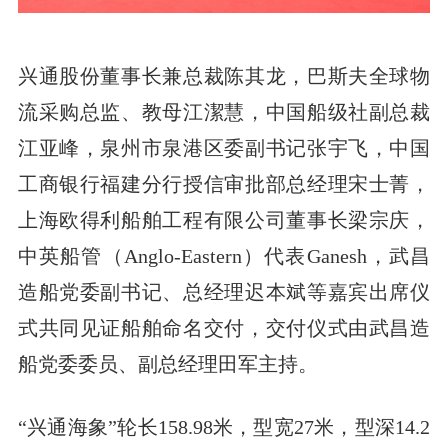
兴通股份董事长兼总裁陈其龙，巴斯夫全球物
流采购总监、教母江潔慧，中国船级社副总裁
江亚峰，泉州市泉港区委副书记张宇飞，中国
工商银行福建分行授信审批部总经理宋士菁，
上海欧得利船舶工程有限公司董事长梁宗庆，
中英船管（Anglo-Eastern）代表Ganesh，武昌
造船党委副书记、总经理迟本斌等嘉宾出席仪
式共同见证船舶命名交付，交付仪式由武昌造
船党委委员、副总经理田军主持。
“兴通海象”轮长158.98米，型宽27米，型深14.2