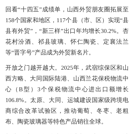
回看“十四五”成绩单，山西外贸朋友圈拓展至
158个国家和地区，117个县（市、区）实现“县
县有外贸”，“新三样”出口年均增长30.2%。杏
花村汾酒、祁县玻璃、怀仁陶瓷、定襄法兰
等“晋字号”产品成为外贸新名片。
开放之门越开越大。2025年，武宿综保区和山
西方略、大同国际陆港、山西兰花保税物流中
心（B型）3个保税物流中心进出口额增长
106.8%。太原、大同、运城建设国家级跨境电
商综合改革试验区，推动葡萄、冬枣、老粗
布、陶瓷玻璃器等特色产品销往全球。