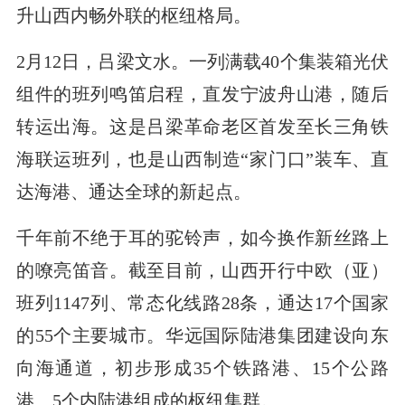
升山西内畅外联的枢纽格局。
2月12日，吕梁文水。一列满载40个集装箱光伏
组件的班列鸣笛启程，直发宁波舟山港，随后
转运出海。这是吕梁革命老区首发至长三角铁
海联运班列，也是山西制造“家门口”装车、直
达海港、通达全球的新起点。
千年前不绝于耳的驼铃声，如今换作新丝路上
的嘹亮笛音。截至目前，山西开行中欧（亚）
班列1147列、常态化线路28条，通达17个国家
的55个主要城市。华远国际陆港集团建设向东
向海通道，初步形成35个铁路港、15个公路
港、5个内陆港组成的枢纽集群。