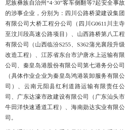
尼族彝族自治州“4·30”客车侧翻等7起安全事故
的涉事企业，分别为：四川公路桥梁建设集团
有限公司大桥工程分公司（四川G0611川主寺
至汶川段高速公路项目）、山西路桥第八工程
有限公司（山西临汾S255、S362蒲光襄段升级
改造工程）、江苏省东台市沪唐水上运输有限
公司、秦皇岛港股份有限公司第七港务分公司
（具体作业企业为秦皇岛鸿港装卸服务有限公
司）、云南元阳县红利道路运输有限责任公
司、广东达濠市政建设有限公司（广东汕头市
牛田洋快速通道工程）、海南勋达实业有限公
司。