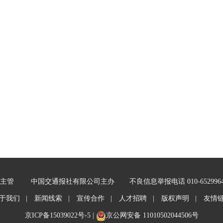
主管
中国交通报社有限公司主办
不良信息举报电话 010-652996
于我们 |
新闻线索 |
宣传合作 |
人才招聘 |
版权声明 |
友情
京ICP备15039022号-5
|
京公网安备 11010502044506号