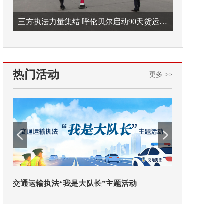
三方执法力量集结 呼伦贝尔启动90天货运车辆违法专项整治
热门活动
更多 >>
是大队长”主题活动
欢迎试用！中交报智能审校系统上