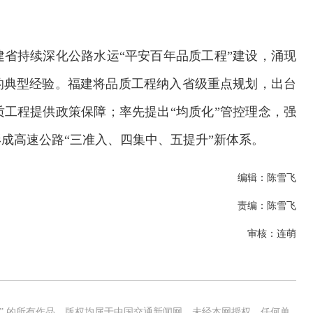
省持续深化公路水运“平安百年品质工程”建设，涌现
的典型经验。福建将品质工程纳入省级重点规划，出台
工程提供政策保障；率先提出“均质化”管控理念，强
成高速公路“三准入、四集中、五提升”新体系。
编辑：陈雪飞
责编：陈雪飞
审核：连萌
网” 的所有作品，版权均属于中国交通新闻网，未经本网授权，任何单