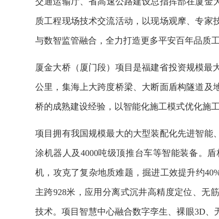
交通运输厅、省高速公路建设总指挥部在厦金大
质工程现场技术交流活动，以现场观摩、专家
与数智监管融合，全力打造更多平安百年品质
厦金大桥（厦门段）项目是福建省投资规模最大的单
公里，集海上大跨度桥梁、大断面盾构隧道及
桥的成熟建设经验，以智能化施工模式优化施
项目拥有我国规模最大的大型装配化先进智能
涂机器人及4000吨级顶推台车等智能装备。盾构
机，攻克了复杂地质难题，掘进工效提升约40
主跨928米，应用分离式沉井高精度定位、无
技术。项目智慧中心融合数字孪生、裸眼3D、