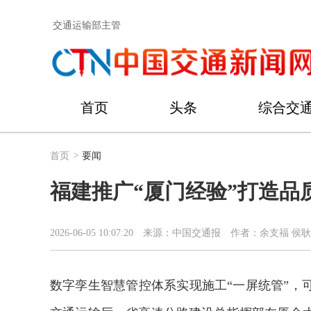
交通运输部主管
首页
头条
综合交
首页
>
要闻
福建推广“厦门经验”打造品
2026-06-05 10:07:20
来源：中国交通报
作者：余支福 侯耿
数字孪生智慧管控体系实现施工“一屏统管”，