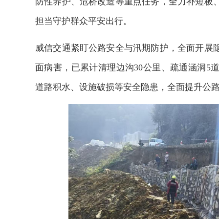
防性养护、危桥改造等重点任务，全力补短板
担当守护群众平安出行。
威信交通紧盯公路安全与汛期防护，全面开展
面病害，已累计清理边沟30公里、疏通涵洞5道
道路积水、设施破损等安全隐患，全面提升公