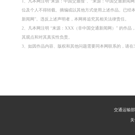
1、凡本网注明“来源：中国交通报”、“来源：中国交通新闻
位及个人不得转载、摘编或以其他方式使用上述作品。已经本
新闻网”。违反上述声明者，本网将追究其相关法律责任。
2、凡本网注明 “来源：XXX（非中国交通新闻网）” 的
其观点和对其真实性负责。
3、如因作品内容、版权和其他问题需要同本网联系的，请在3
交通运输部
关