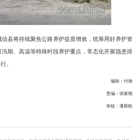
威信县将持续聚焦公路养护提质增效，统筹用好养护资
盯汛期、高温等特殊时段养护重点，常态化开展隐患排
运行。
编辑：付饶
责编：张家顺
审核：潘斯航