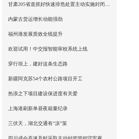
甘肃205省道抓好快速排危处置主动实施封闭管控
内蒙古货运增长动能强劲
福州港发展质效全线提升
欢迎试用！中交报智能审校系统上线
穿行坝上，建好这条生态路
新疆阿克苏54个农村公路项目开工
热浪之下项目建设保进度有关爱
上海港刷新单昼夜箱量纪录
三伏天，湖北交通有“凉”策
四川成会高速及时采取主动封闭管控守牢夜间安全防线