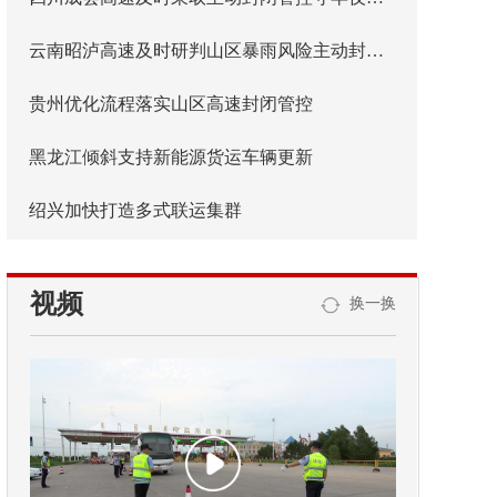
云南昭泸高速及时研判山区暴雨风险主动封闭管控
贵州优化流程落实山区高速封闭管控
黑龙江倾斜支持新能源货运车辆更新
绍兴加快打造多式联运集群
视频
换一换