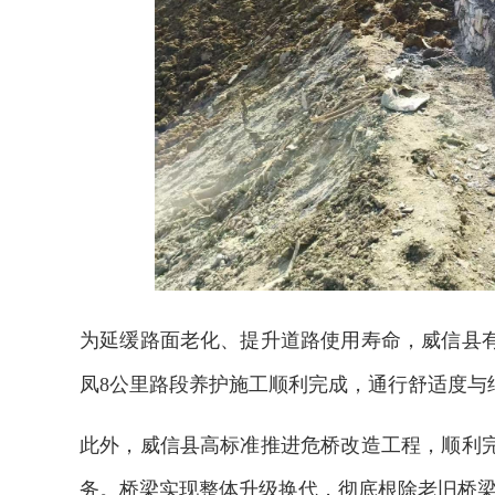
为延缓路面老化、提升道路使用寿命，威信县
凤8公里路段养护施工顺利完成，通行舒适度与
此外，威信县高标准推进危桥改造工程，顺利
务。桥梁实现整体升级换代，彻底根除老旧桥