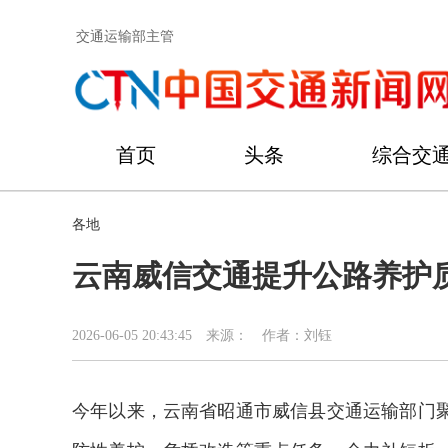
交通运输部主管
首页
头条
综合交
各地
云南威信交通提升公路养护
2026-06-05 20:43:45
来源：
作者：刘钰
今年以来，云南省昭通市威信县交通运输部门