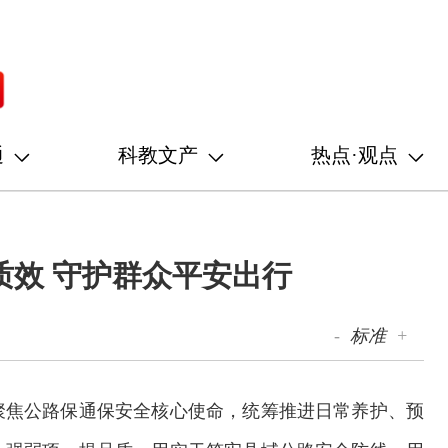
通
科教文产
热点·观点
质效 守护群众平安出行
-
标准
+
聚焦公路保通保安全核心使命，统筹推进日常养护、预