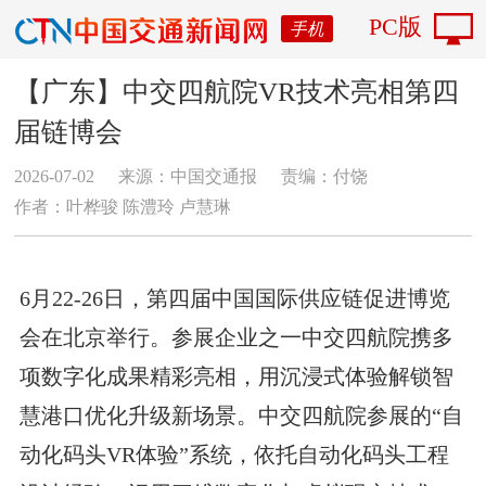
PC版
手机
【广东】中交四航院VR技术亮相第四
届链博会
2026-07-02
来源：中国交通报
责编：付饶
作者：叶桦骏 陈澧玲 卢慧琳
6月22-26日，第四届中国国际供应链促进博览
会在北京举行。参展企业之一中交四航院携多
项数字化成果精彩亮相，用沉浸式体验解锁智
慧港口优化升级新场景。中交四航院参展的“自
动化码头VR体验”系统，依托自动化码头工程