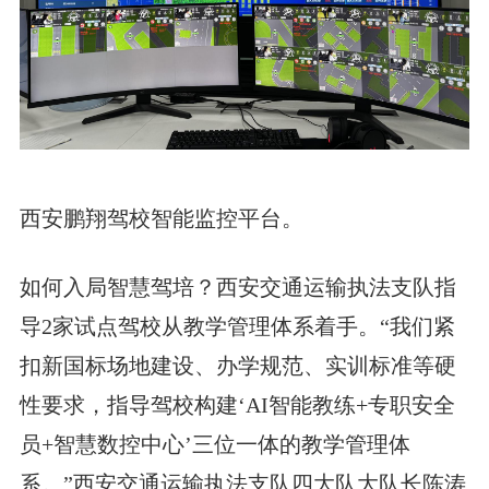
西安鹏翔驾校智能监控平台。
如何入局智慧驾培？西安交通运输执法支队指
导2家试点驾校从教学管理体系着手。“我们紧
扣新国标场地建设、办学规范、实训标准等硬
性要求，指导驾校构建‘AI智能教练+专职安全
员+智慧数控中心’三位一体的教学管理体
系。”西安交通运输执法支队四大队大队长陈涛