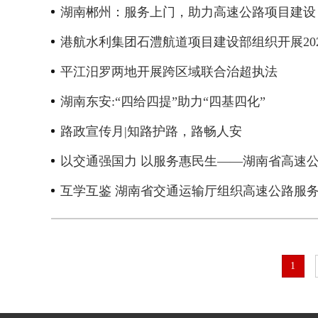
湖南郴州：服务上门，助力高速公路项目建设
港航水利集团石澧航道项目建设部组织开展20
平江汨罗两地开展跨区域联合治超执法
湖南东安:“四给四提”助力“四基四化”
路政宣传月|知路护路，路畅人安
以交通强国力 以服务惠民生——湖南省高速
互学互鉴 湖南省交通运输厅组织高速公路服
1