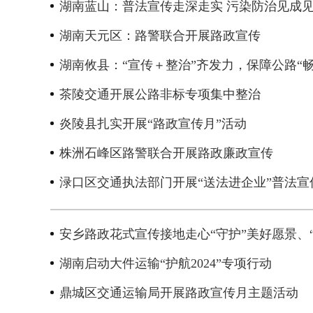
湖南蓝山：普法宣传走深走实 污染防治见成
湖南天元区：路警联合开展路政宣传
湖南攸县：“宣传＋整治”齐发力，保障公路“
茶陵交通开展公路非标专项集中整治
炎陵县扎实开展“路政宣传月”活动
株洲石峰区路警联合开展路政廉政宣传
渌口区交通执法部门开展“送法进企业”普法宣
安乡路政花式宣传接地走心“守护”美好愿景、
2026年中国航海日论坛
湖南启动大件运输“护航2024”专项行动
鼎城区交通运输局开展路政宣传月主题活动