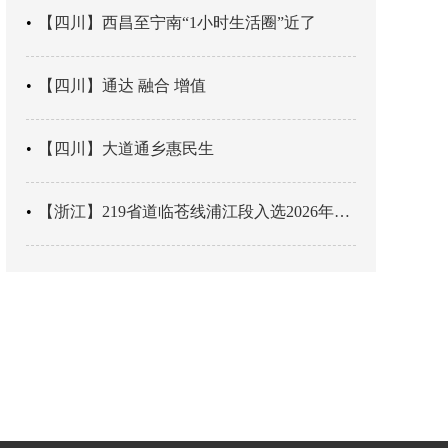
【四川】西昌至宁南“1小时生活圈”近了
【四川】通达 融合 增值
【四川】大道通乡惠民生
【浙江】219省道临苍线浦江段入选2026年度美丽公路项目展示交流活动名单