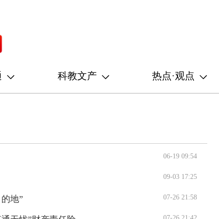
通
科教文产
热点·观点
06-19 09:54
09-03 17:25
07-26 21:58
的地”
07-26 21:42