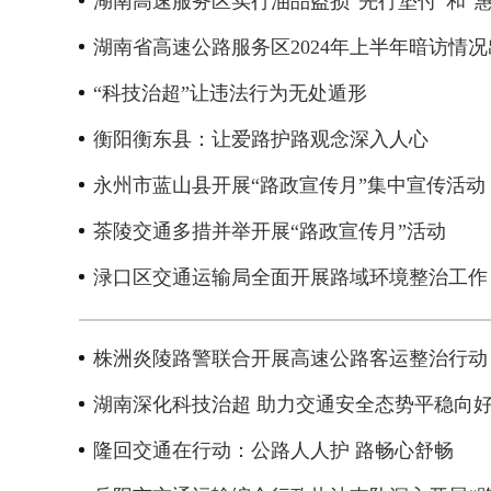
湖南高速服务区实行油品盗损“先行垫付”和“
湖南省高速公路服务区2024年上半年暗访情况
“科技治超”让违法行为无处遁形
衡阳衡东县：让爱路护路观念深入人心
永州市蓝山县开展“路政宣传月”集中宣传活动
茶陵交通多措并举开展“路政宣传月”活动
渌口区交通运输局全面开展路域环境整治工作
株洲炎陵路警联合开展高速公路客运整治行动
湖南深化科技治超 助力交通安全态势平稳向
隆回交通在行动：公路人人护 路畅心舒畅