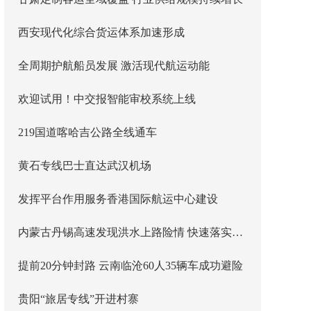
西安现代化综合货运体系加速形成
全周期护航船员发展 激活现代航运动能
欢迎试用！中交报智能审校系统上线
219国道喀哈吉公路全线通车
黄石专线巴士直达武汉机场
发挥平台作用服务香港国际航运中心建设
内蒙古丹锡高速发现洪水上路险情 快速落实主线封闭管控
提前20分钟封路 云南临沧60人35辆车成功避险
贵阳“旅居专线”开进村寨