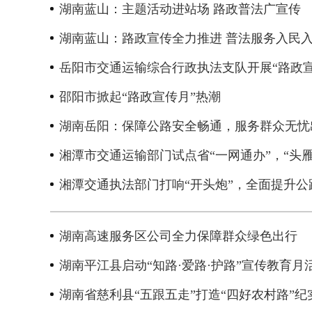
湖南蓝山：主题活动进站场 路政普法广宣传
湖南蓝山：路政宣传全力推进 普法服务入民
岳阳市交通运输综合行政执法支队开展“路政
邵阳市掀起“路政宣传月”热潮
湖南岳阳：保障公路安全畅通，服务群众无忧
湘潭市交通运输部门试点省“一网通办”，“头
湘潭交通执法部门打响“开头炮”，全面提升公
湖南高速服务区公司全力保障群众绿色出行
湖南平江县启动“知路·爱路·护路”宣传教育月
湖南省慈利县“五跟五走”打造“四好农村路”纪