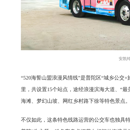
安凯
“520海誓山盟浪漫风情线”是普陀区“城乡公交
里，共设置15个站点，途经浪漫滨海大道、“
海滩、梦幻山坡、网红乡村路下徐等特色景点
不仅如此，这条特色线路运营的公交车也独具特