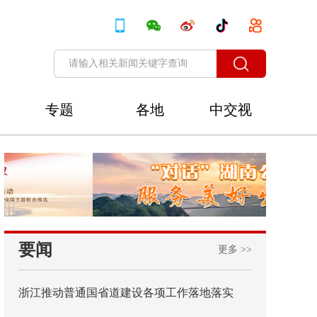
专题
各地
中交视
讯
要闻
更多 >>
浙江推动普通国省道建设各项工作落地落实