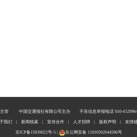
主管
中国交通报社有限公司主办
不良信息举报电话 010-652996
于我们 |
新闻线索 |
宣传合作 |
人才招聘 |
版权声明 |
友情
京ICP备15039022号-5
|
京公网安备 11010502044506号