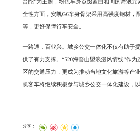
普陀”为主题，粉色车身点缀蓝白相间的海浪元
全性方面，安凯G6车身骨架采用高强度钢材，
等，更好保障行车安全。
一路通，百业兴。城乡公交一体化不仅有助于
供了有力支撑。“520海誓山盟浪漫风情线”作
区的交通压力，更成为推动当地文化旅游等产
凯客车将继续积极参与城乡公交一体化建设，
2026年中国航海日论坛
分享：