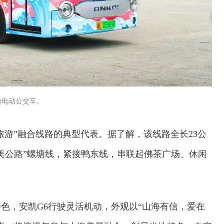
纯电动公交车。
+旅游”融合线路的典型代表。据了解，该线路全长23公
最美公路”螺塘线，紧接鸭东线，串联起佛茶广场、休闲
。
色，安凯G6行驶灵活机动，外观以“山海有信，爱在