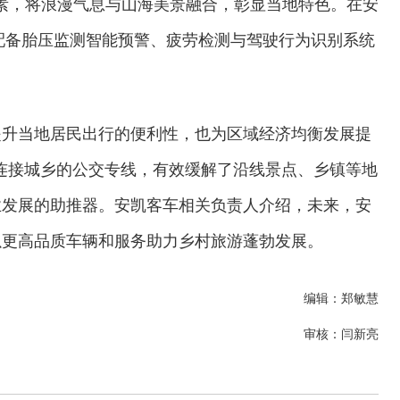
素，将浪漫气息与山海美景融合，彰显当地特色。在安
配备胎压监测智能预警、疲劳检测与驾驶行为识别系统
提升当地居民出行的便利性，也为区域经济均衡发展提
为连接城乡的公交专线，有效缓解了沿线景点、乡镇等地
业发展的助推器。安凯客车相关负责人介绍，未来，安
以更高品质车辆和服务助力乡村旅游蓬勃发展。
编辑：郑敏慧
审核：闫新亮
交通运输执法“我是大队长”主题活动