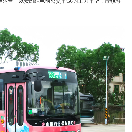
开通运营，以安凯纯电动公交车G6为主力车型，带领游