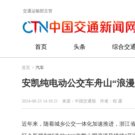
交通运输部主管
首页
头条
综合交
首页
>
汽车
安凯纯电动公交车舟山“浪漫
2024-08-23 14:18:21
来源：中国交通报
作者：程 露
近年来，随着城乡公交一体化加速推进，浙江