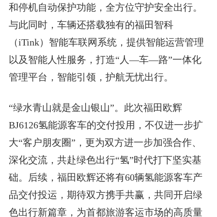
和停机自动保护功能，全方位守护安全出行。
与此同时，车辆还搭载独有的福田智科
（iTink）智能车联网系统，提供智能运营管理
以及智能人性服务，打造“人—车—路”一体化
管理平台，智能引领，护航无忧出行。
“绿水青山就是金山银山”。此次福田欧辉
BJ6126氢能源客车的交付投用，不仅进一步扩
大“客户朋友圈”，更为双方进一步加强合作、
深化交流，共赴绿色出行“氢”时代打下坚实基
础。后续，福田欧辉还将有60辆氢能源客车产
品交付投运，期待双方携手共赢，共同开启绿
色出行新篇章，为首都旅游客运市场的高质量