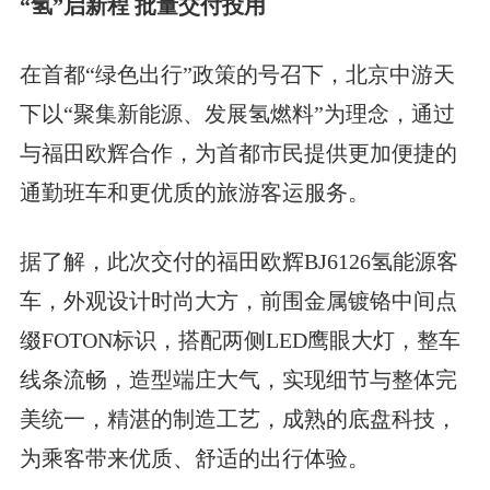
“氢”启新程 批量交付投用
在首都“绿色出行”政策的号召下，北京中游天
下以“聚集新能源、发展氢燃料”为理念，通过
与福田欧辉合作，为首都市民提供更加便捷的
通勤班车和更优质的旅游客运服务。
据了解，此次交付的福田欧辉BJ6126氢能源客
车，外观设计时尚大方，前围金属镀铬中间点
缀FOTON标识，搭配两侧LED鹰眼大灯，整车
线条流畅，造型端庄大气，实现细节与整体完
美统一，精湛的制造工艺，成熟的底盘科技，
为乘客带来优质、舒适的出行体验。