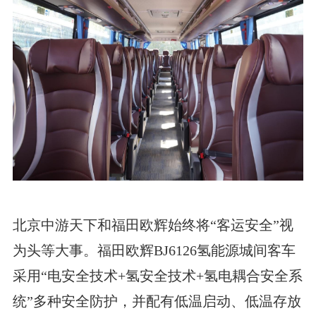
北京中游天下和福田欧辉始终将“客运安全”视
为头等大事。福田欧辉BJ6126氢能源城间客车
采用“电安全技术+氢安全技术+氢电耦合安全系
统”多种安全防护，并配有低温启动、低温存放