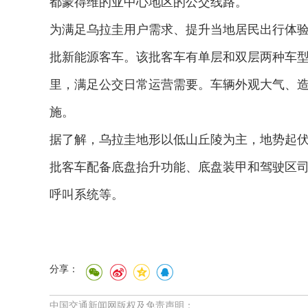
都蒙得维的亚中心地区的公交线路。
为满足乌拉圭用户需求、提升当地居民出行体
批新能源客车。该批客车有单层和双层两种车型，
里，满足公交日常运营需要。车辆外观大气、造
施。
据了解，乌拉圭地形以低山丘陵为主，地势起
批客车配备底盘抬升功能、底盘装甲和驾驶区
呼叫系统等。
分享：
中国交通新闻网版权及免责声明：