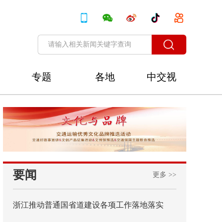
专题
各地
中交视
讯
要闻
更多 >>
浙江推动普通国省道建设各项工作落地落实