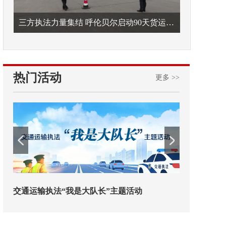
三方执法力量集结 呼伦贝尔启动90天货运车辆违法专项整治
热门活动
更多 >>
执法“我是大队长”主题活动
欢迎试用！中交报智能审