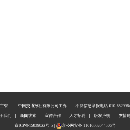
主管
中国交通报社有限公司主办
不良信息举报电话 010-652996
于我们 |
新闻线索 |
宣传合作 |
人才招聘 |
版权声明 |
友情
京ICP备15039022号-5
|
京公网安备 11010502044506号