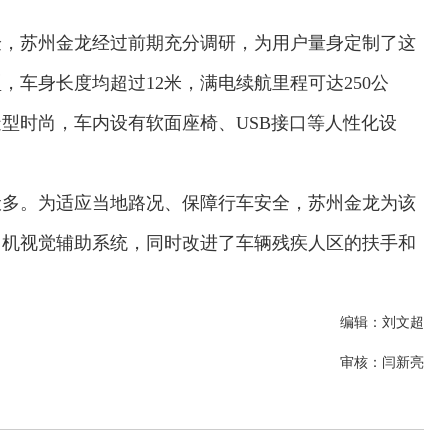
验，苏州金龙经过前期充分调研，为用户量身定制了这
车身长度均超过12米，满电续航里程可达250公
型时尚，车内设有软面座椅、USB接口等人性化设
伏多。为适应当地路况、保障行车安全，苏州金龙为该
司机视觉辅助系统，同时改进了车辆残疾人区的扶手和
编辑：刘文超
审核：闫新亮