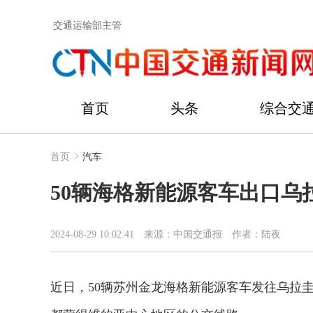
交通运输部主管
首页
头条
综合交
首页
>
汽车
50辆海格新能源客车出口乌
2024-08-29 10:02:41
来源：中国交通报
作者：陆夜
近日，50辆苏州金龙海格新能源客车发往乌拉