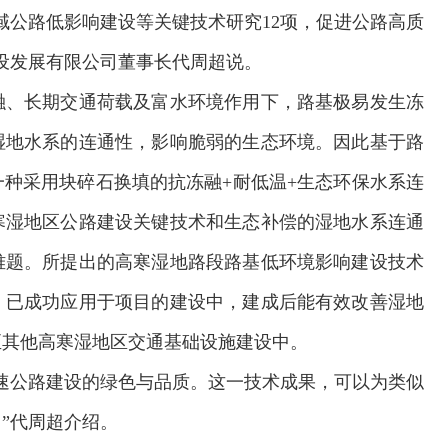
流域公路低影响建设等关键技术研究12项，促进公路高质
设发展有限公司董事长代周超说。
融、长期交通荷载及富水环境作用下，路基极易发生冻
湿地水系的连通性，影响脆弱的生态环境。因此基于路
种采用块碎石换填的抗冻融+耐低温+生态环保水系连
寒湿地区公路建设关键技术和生态补偿的湿地水系连通
难题。所提出的高寒湿地路段路基低环境影响建设技术
，已成功应用于项目的建设中，建成后能有效改善湿地
至其他高寒湿地区交通基础设施建设中。
欢迎试用！中交报智能审校系统上线
速公路建设的绿色与品质。这一技术成果，可以为类似
”代周超介绍。