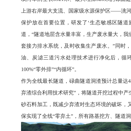
上游右岸最大支流、国家级水源保护区——洮河
保护放在首要位置，研发了‘生态敏感区隧道
道，“隧道地层含水量丰富，生产废水量大，我
套接力排水系统，及时收集生产废水。”同时
油、炭滤三道污水处理技术进行净化后，循
100%“零外排”“内循环”。
作为全线最长隧道，碌曲隧道洞渣预计总量达48
弃渣综合利用技术研究”，将隧道开挖过程中产
砂石料加工，既减少弃渣对生态环境的破坏，
保实现了全线“零弃土”，所有路基挖方、隧道