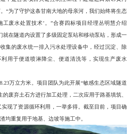
。“为了守护这条甘南大地的母亲河，我们始终将生态
施工废水处置技术’。”合赛四标项目经理丛明慧介绍
们就在隧道内设置了多级固定泵站和移动泵站，形成一
，收集的废水统一排入污水处理设备中，经过沉淀、除
环利用于便道喷淋降尘、便道清洗等，实现生产废水
.23万立方米。项目团队为此开展“敏感生态区域隧道
生的废弃土石方进行加工处理，二次应用于路基填筑、
又实现了资源循环利用，一举多得。截至目前，项目确
洞渣均重复用于地基、边坡等施工中。