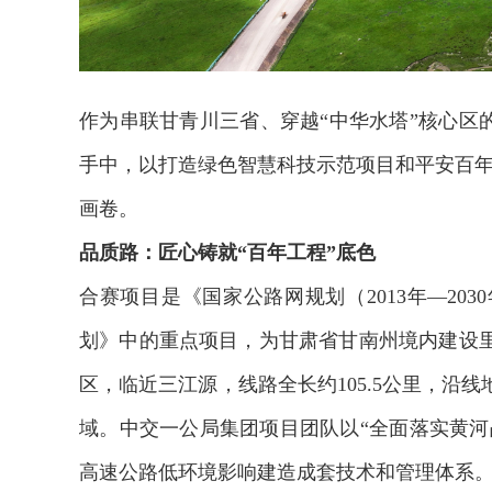
作为串联甘青川三省、穿越“中华水塔”核心区
手中，以打造绿色智慧科技示范项目和平安百年
画卷。
品质路：匠心铸就“百年工程”底色
合赛项目是《国家公路网规划（2013年—20
划》中的重点项目，为甘肃省甘南州境内建设
区，临近三江源，线路全长约105.5公里，沿
域。中交一公局集团项目团队以“全面落实黄河
高速公路低环境影响建造成套技术和管理体系