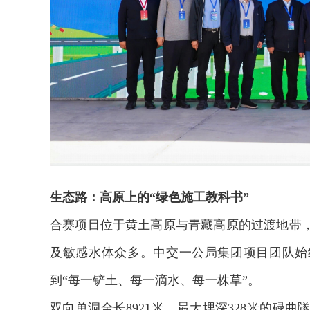
生态路：高原上的“绿色施工教科书”
合赛项目位于黄土高原与青藏高原的过渡地带
及敏感水体众多。中交一公局集团项目团队始
到“每一铲土、每一滴水、每一株草”。
双向单洞全长8921米、最大埋深328米的碌