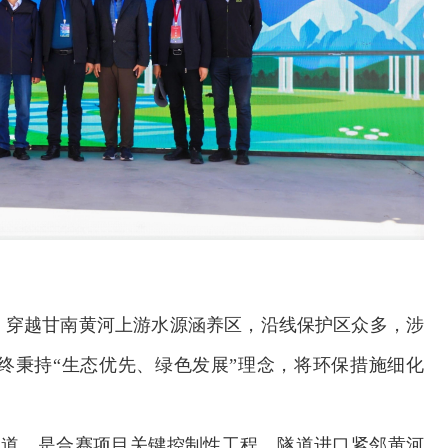
，穿越甘南黄河上游水源涵养区，沿线保护区众多，涉
终秉持“生态优先、绿色发展”理念，将环保措施细化
曲隧道，是合赛项目关键控制性工程，隧道进口紧邻黄河