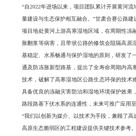
“自2022年进场以来，项目团队累计开展黄河
量建设与生态保护相互融合。”甘肃合赛公路建
项目地处黄河上游高寒湿地区域，在周期性冻
胀翻浆等病害，且带状公路的修筑会阻隔高原
基稳定、水系畅通与保护湿地的原则，研发了一
通及防冻胀新型路基，提出了全寿命周期内高
技术，破解了高寒湿地区公路生态环保的技术
具备优良的冻融灾害防治和湿地环境保护效果
路段路基下伏水系的连通性，未来可推广应用
“我们以创新为媒介、以技术为手段，兼顾了高
高原生态脆弱区的工程建设提供关键技术参考。