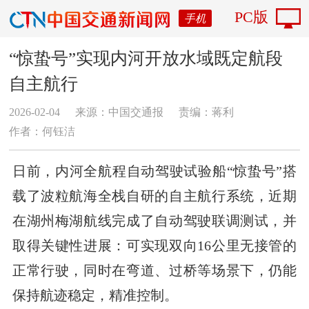
PC版
手机
“惊蛰号”实现内河开放水域既定航段
自主航行
2026-02-04
来源：中国交通报
责编：蒋利
作者：何钰洁
日前，内河全航程自动驾驶试验船“惊蛰号”搭
载了波粒航海全栈自研的自主航行系统，近期
在湖州梅湖航线完成了自动驾驶联调测试，并
取得关键性进展：可实现双向16公里无接管的
正常行驶，同时在弯道、过桥等场景下，仍能
保持航迹稳定，精准控制。