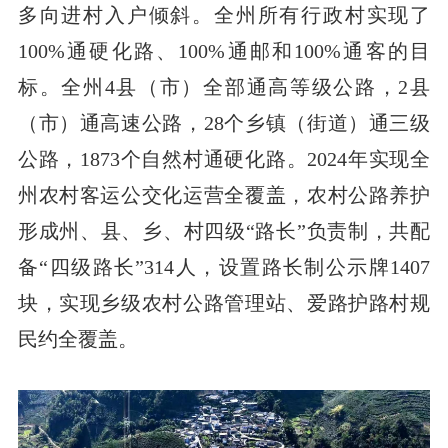
多向进村入户倾斜。全州所有行政村实现了
100%通硬化路、100%通邮和100%通客的目
标。全州4县（市）全部通高等级公路，2县
（市）通高速公路，28个乡镇（街道）通三级
公路，1873个自然村通硬化路。2024年实现全
州农村客运公交化运营全覆盖，农村公路养护
形成州、县、乡、村四级“路长”负责制，共配
备“四级路长”314人，设置路长制公示牌1407
块，实现乡级农村公路管理站、爱路护路村规
民约全覆盖。