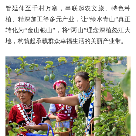
管延伸至千村万寨，串联起农文旅、特色种
植、精深加工等多元产业，让“绿水青山”真正
转化为“金山银山”，将“两山”理念深植怒江大
地，构筑起承载群众幸福生活的美丽产业带。