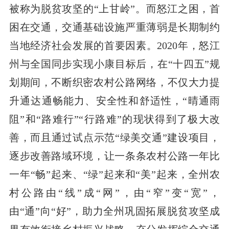
被称为脱贫攻坚的“上甘岭”。而怒江之困，首
困在交通，交通基础设施严重薄弱是长期制约
当地经济社会发展的首要因素。2020年，怒江
州与全国同步实现小康目标后，在“十四五”规
划期间，不断织密农村公路网络，不仅大力提
升通达通畅能力、安全性和舒适性，“晴通雨
阻”和“路难行”“行路难”的现状得到了极大改
善，而且通过试点示范“绿美交通”建设项目，
逐步改善路域环境，让一条条农村公路一年比
一年“畅”起来、“绿”起来和“美”起来，全州农
村公路由“线”成“网”，由“窄”变“宽”，
由“通”向“好”，助力全州巩固拓展脱贫攻坚成