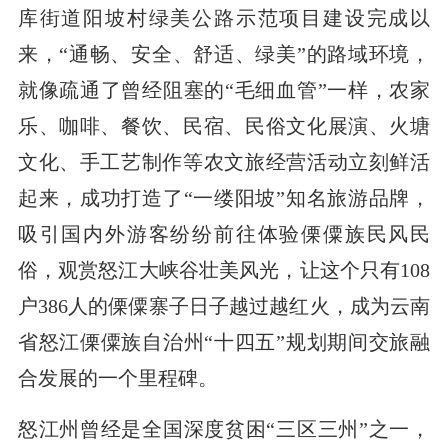
库街道阳坡村绿美公路示范项目建设完成以
来，“通畅、安全、舒适、绿美”的路域环境，
就像疏通了曾经阻塞的“毛细血管”一样，农家
乐、咖啡、餐饮、民宿、民俗文化展演、火塘
文化、手工艺制作等农文旅经营活动立刻鲜活
起来，成功打造了“一缕阳坡”知名旅游品牌，
吸引国内外游客纷纷前往体验傈僳族民风民
俗，观赏怒江大峡谷壮美风光，让这个只有108
户386人的傈僳寨子日子越过越红火，成为云南
省怒江傈僳族自治州“十四五”规划期间交旅融
合发展的一个里程碑。
怒江州曾经是全国深度贫困“三区三州”之一，