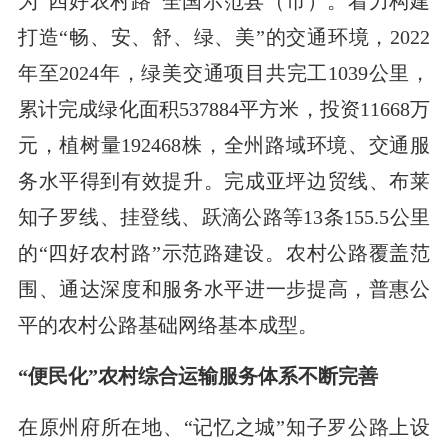
为“四好农村路”全国示范县（市）。着力构建
打造“畅、安、舒、绿、美”的交通环境，2022
年至2024年，绿美交通项目共完工1039公里，
累计完成绿化面积537884平方米，投资11668万
元，植树量192468株，全州路域环境、交通服
务水平得到有效提升。完成亚坪边贸线、布莱
知子罗线、挂登线、跃滴公路等13条155.5公里
的“四好农村路”示范路建设。农村公路覆盖范
围、通达深度和服务水平进一步提高，普惠公
平的农村公路基础网络基本成型。
“便民化”农村综合运输服务体系不断完善
在原州府所在地、“记忆之城”知子罗公路上设