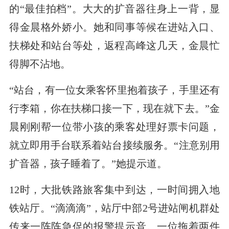
的“最佳拍档”。大大的扩音器往身上一背，显
得金晨格外娇小。她和同事等候在进站入口、
扶梯处和站台等处，返程高峰这几天，金晨忙
得脚不沾地。
“站台，有一位女乘客怀里抱着孩子，手里还有
行李箱，你在扶梯口接一下，现在就下去。”金
晨刚刚帮一位带小孩的乘客处理好票卡问题，
就立即用手台联系着站台接续服务。“注意别用
扩音器，孩子睡着了。”她提示道。
12时，大批铁路旅客集中到达，一时间拥入地
铁站厅。“滴滴滴”，站厅中部2号进站闸机群处
传来一阵阵急促的报警提示音。一位拖着两件