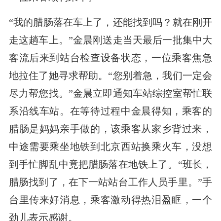
“我的腊肠落在车上了，还能找到吗？就在刚开
走这趟车上。”金晨刚送走当天最后一批集中大
客流后来到站台检查设备状态，一位乘客焦急
地拉住了她寻求帮助。“您别着急，我们一定会
尽力帮您找。”金晨立即通知车站综控室帮忙联
系沿线车站。在等待过程中金晨得知，乘客的
腊肠是妈妈亲手做的，该乘客从家乡背过来，
中途需要乘坐地铁到北京西站换乘火车，没想
到手忙脚乱中竟把腊肠落在地铁上了。“班长，
腊肠找到了，在下一站站台工作人员手里。”手
台里传来好消息，乘客激动得热泪盈眶，一个
劲儿表示感谢。