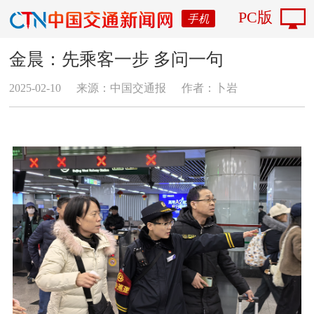
PC版
手机
金晨：先乘客一步 多问一句
2025-02-10
来源：中国交通报
作者：卜岩