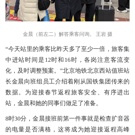
金晨（前左二）解答乘客问询。 王岩 摄
“今天站里的乘客比昨天多了至少一倍，旅客集
中进站时间是12时和16时，各岗注意客流变
化，及时调整预案。”北京地铁北京西站值班站
长金晨向班组员工介绍着刚从国铁集团传来的
数据。为迎接春节返程旅客安全、有序进出
站，金晨和她的同事们做足了准备。
8时30分，金晨接班前第一件事就是检查扩音器
的电量是否满格，这将成为她迎接返程高峰