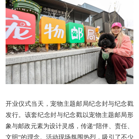
开业仪式当天，宠物主题邮局纪念封与纪念戳
发行。该套纪念封与纪念戳以宠物主题邮局形
象与邮政元素为设计灵感，传递“陪伴、责任、
文明”的理念。活动现场氛围热烈，吸引了不少