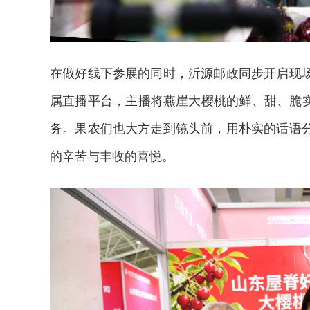
在做好线下参展的同时，沂源邮政同步开启现
属直播平台，主播将燕崖大樱桃的鲜、甜、脆实
务。果农们也大方走到镜头前，用朴实的话语
的辛苦与丰收的喜悦。