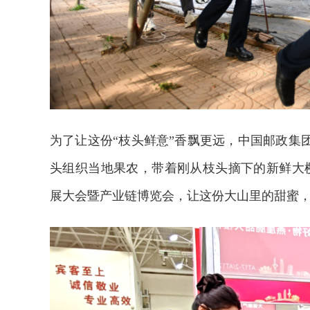
为了让这份“枝头鲜意”香飘更远，中国邮政集
头组织当地果农，带着刚从枝头摘下的新鲜大樱
展大会暨产业链博览会，让这份大山里的甜蜜