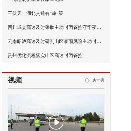
三伏天，湖北交通有“凉”策
四川成会高速及时采取主动封闭管控守牢夜间安全防线
云南昭泸高速及时研判山区暴雨风险主动封闭管控
贵州优化流程落实山区高速封闭管控
视频
换一换