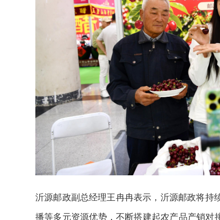
沂源邮政副总经理王冉冉表示，沂源邮政将持
播等多元资源优势，不断搭建起农产品产销对接