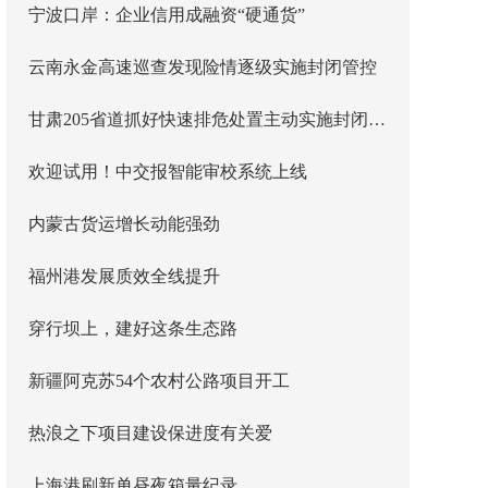
宁波口岸：企业信用成融资“硬通货”
云南永金高速巡查发现险情逐级实施封闭管控
甘肃205省道抓好快速排危处置主动实施封闭管控
欢迎试用！中交报智能审校系统上线
内蒙古货运增长动能强劲
福州港发展质效全线提升
穿行坝上，建好这条生态路
新疆阿克苏54个农村公路项目开工
热浪之下项目建设保进度有关爱
上海港刷新单昼夜箱量纪录