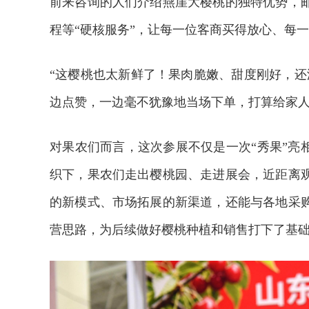
前来咨询的人们介绍燕崖大樱桃的独特优势，
程等“硬核服务”，让每一位客商买得放心、每
“这樱桃也太新鲜了！果肉脆嫩、甜度刚好，还
边点赞，一边毫不犹豫地当场下单，打算给家
对果农们而言，这次参展不仅是一次“秀果”亮
织下，果农们走出樱桃园、走进展会，近距离
的新模式、市场拓展的新渠道，还能与各地采
营思路，为后续做好樱桃种植和销售打下了基