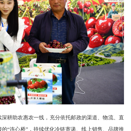
续深耕助农惠农一线，充分依托邮政的渠道、物流、直
的“连心桥”，持续优化冷链寄递、线上销售、品牌推