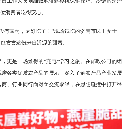
邮政工作人员则细致地讲解樱桃保鲜技巧、冷链寄递流
一位消费者吃得安心。
没有农药，太好吃了！”现场试吃的济南市民王女士一
人也尝尝这份来自沂源的甜蜜。
相，更是一场难得的“充电”学习之旅。在邮政公司的组
观摩各类优质农产品的展示，深入了解农产品产业发展
购商、行业同行面对面交流取经，在思想碰撞中打开经
础。