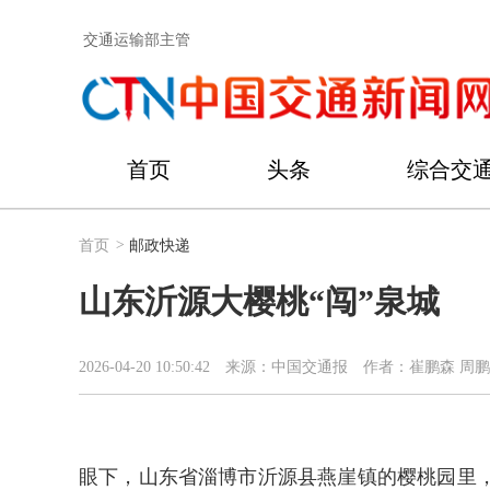
交通运输部主管
首页
头条
综合交
首页
>
邮政快递
山东沂源大樱桃“闯”泉城
2026-04-20 10:50:42
来源：中国交通报
作者：崔鹏森 周鹏
眼下，山东省淄博市沂源县燕崖镇的樱桃园里