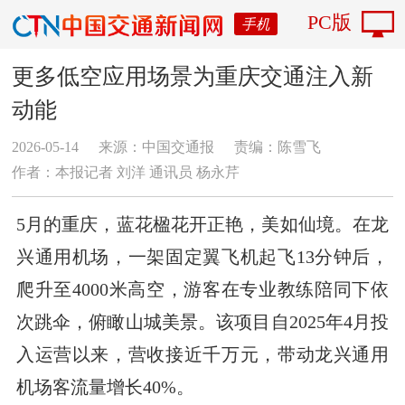
PC版
手机
更多低空应用场景为重庆交通注入新
动能
2026-05-14
来源：中国交通报
责编：陈雪飞
作者：本报记者 刘洋 通讯员 杨永芹
5月的重庆，蓝花楹花开正艳，美如仙境。在龙
兴通用机场，一架固定翼飞机起飞13分钟后，
爬升至4000米高空，游客在专业教练陪同下依
次跳伞，俯瞰山城美景。该项目自2025年4月投
入运营以来，营收接近千万元，带动龙兴通用
机场客流量增长40%。