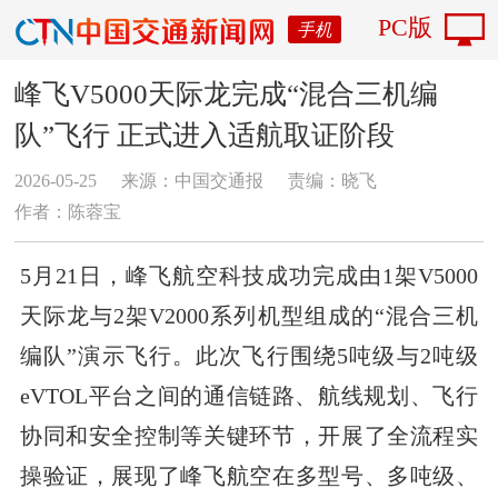
PC版
手机
峰飞V5000天际龙完成“混合三机编
队”飞行 正式进入适航取证阶段
2026-05-25
来源：中国交通报
责编：晓飞
作者：陈蓉宝
5月21日，峰飞航空科技成功完成由1架V5000
天际龙与2架V2000系列机型组成的“混合三机
编队”演示飞行。此次飞行围绕5吨级与2吨级
eVTOL平台之间的通信链路、航线规划、飞行
协同和安全控制等关键环节，开展了全流程实
操验证，展现了峰飞航空在多型号、多吨级、