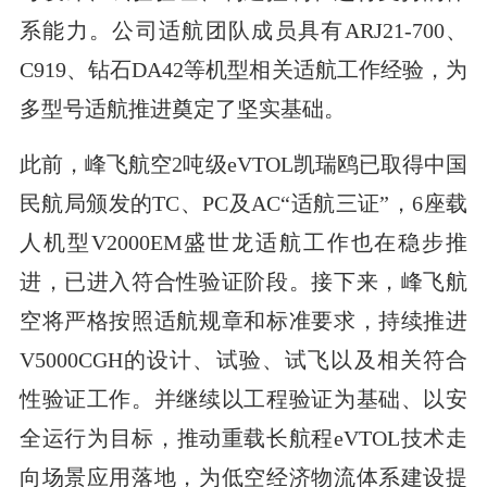
系能力。公司适航团队成员具有ARJ21-700、
C919、钻石DA42等机型相关适航工作经验，为
多型号适航推进奠定了坚实基础。
此前，峰飞航空2吨级eVTOL凯瑞鸥已取得中国
民航局颁发的TC、PC及AC“适航三证”，6座载
人机型V2000EM盛世龙适航工作也在稳步推
进，已进入符合性验证阶段。接下来，峰飞航
空将严格按照适航规章和标准要求，持续推进
V5000CGH的设计、试验、试飞以及相关符合
性验证工作。并继续以工程验证为基础、以安
全运行为目标，推动重载长航程eVTOL技术走
向场景应用落地，为低空经济物流体系建设提