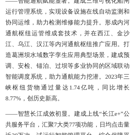
——智能通航赋能显著。建成三维可视化船闸
运行管理系统，实现设备设施在线自动监测和
协同运维，助力检测维修能力提升。形成内河
通航枢纽运管维成套技术，并在西江、金沙
江、乌江、汉江等内河通航枢纽推广应用。打
造葛洲坝水域数字孪生应用典型场景，建成预
调、安检、锚泊、过坝等多业协同的区域联动
智能调度系统，助力通航能力挖潜。2023年三
峡枢纽货物通过量达1.74亿吨，同比增长
8.77%，创历史新高。
——智慧长江成效初显。建成上线“长江e+”公
共服务平台，汇聚7大类77项功能，日均点击量