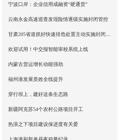
宁波口岸：企业信用成融资“硬通货”
云南永金高速巡查发现险情逐级实施封闭管控
甘肃205省道抓好快速排危处置主动实施封闭管控
欢迎试用！中交报智能审校系统上线
内蒙古货运增长动能强劲
福州港发展质效全线提升
穿行坝上，建好这条生态路
新疆阿克苏54个农村公路项目开工
热浪之下项目建设保进度有关爱
上海港刷新单昼夜箱量纪录