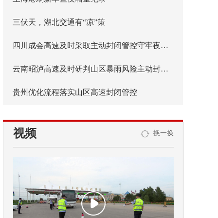
三伏天，湖北交通有“凉”策
四川成会高速及时采取主动封闭管控守牢夜间安全防线
云南昭泸高速及时研判山区暴雨风险主动封闭管控
贵州优化流程落实山区高速封闭管控
视频
换一换