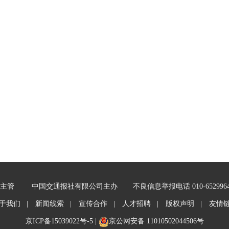
主管
中国交通报社有限公司主办
不良信息举报电话 010-652996
于我们 |
新闻线索 |
宣传合作 |
人才招聘 |
版权声明 |
友情
京ICP备15039022号-5
|
京公网安备 11010502044506号