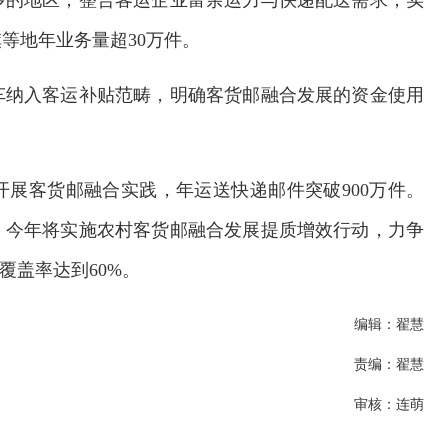
多的地区，整合客运企业富余运力与快递配送需求，实
等地年业务量超30万件。
车纳入客运补贴范畴，明确客货邮融合发展的资金使用
。
县开展客货邮融合实践，年运送快递邮件突破900万件。
，今年将实施农村客货邮融合发展提质增效行动，力争
覆盖率达到60%。
编辑：翟慧
责编：翟慧
审核：连萌