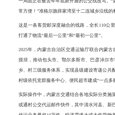
一局面正在被去年年底新开通的公交线改写。“
常方便！”准格尔旗薛家湾至十二连城乡沿线的
这是一条客货邮深度融合的线路，全长110公
打通了物流“最后一公里”和“最初一公里”。
2025年，内蒙古自治区交通运输厅联合内蒙古
摸排，推动包头市、鄂尔多斯市、巴彦淖尔市
乡、村三级服务体系，实现县级建设寄递公共
村级依托党群服务中心、便民超市建成“一点多
实际操作中，内蒙古交通结合各地实际分类施
或通村公交代运邮件快件，其中清水河县、新