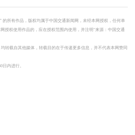
网” 的所有作品，版权均属于中国交通新闻网，未经本网授权，任何单
网授权使用作品的，应在授权范围内使用，并注明“来源：中国交通
作品，均转载自其他媒体，转载目的在于传递更多信息，并不代表本网赞同
0日内进行。
交通运输执法“我是大队长”主题活动
欢迎试用