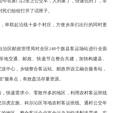
如今在家门口坐上公交车，人到家了，快递也到了，非
村民们纷纷打开了话匣子。
里，串联起沿线十多个村庄，方便乡亲们出行的同时更
自治区邮政管理局对全区148个旗县客运场站进行全面
等地交通、邮政、快递节点整合共建，加快构建县、
配送中心，乡镇整合客运站、邮政所设立融合服务站，
能”服务点，有效盘活存量资源。
策，快递需求小、零散件多的地区，利用农村客运班线
巴尔虎左旗、科尔沁区等地农村客运班线、通村公交年