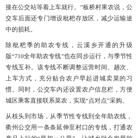
接在公交站等着上车就行。”板桥村果农说，公
交车后面还专门增设枇杷存放区，减少运输途
中的损耗。
除枇杷季的助农专线，云溪乡开通的升级
版“710全年助农专线”也在同步运行，与季节性
专线互补。该专线不断调整运营时间、趟次、
上车方式，充分贴合农户早起进城卖菜的习
惯。同时，公交车内还设置农户信息栏，方便
城区乘客直接联系菜农，实现“点对点”采购。
从枝头到市场，从季节性专线到全年助农线，
衢州公交用一条条延伸至村口的专线，打通农