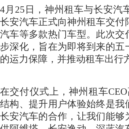
4月25日，神州租车与长安汽
长安汽车正式向神州租车交付
汽车等多款热门车型。此次交
步深化，旨在为即将到来的五
的运力保障，并推动租车出行
在交付仪式上，神州租车CEO
结构、提升用户体验始终是我
长安汽车的合作，让我们能够
供阿维塔、长安逸动、深蓝汽