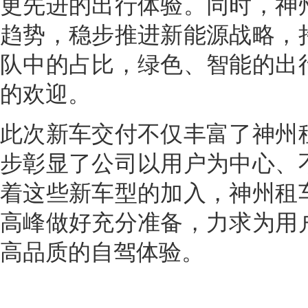
更先进的出行体验。同时，神
趋势，稳步推进新能源战略，
队中的占比，绿色、智能的出
的欢迎。
此次新车交付不仅丰富了神州
步彰显了公司以用户为中心、
着这些新车型的加入，神州租
高峰做好充分准备，力求为用
高品质的自驾体验。