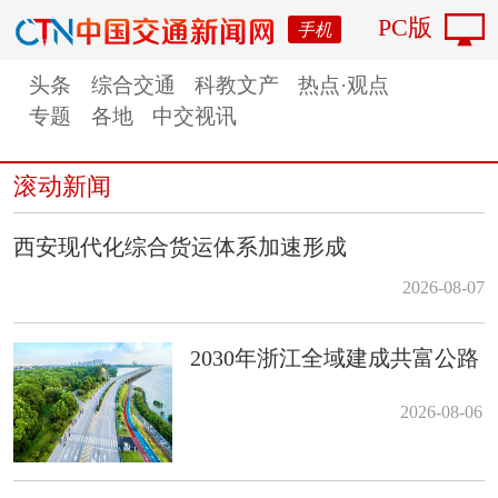
PC版
手机
头条
综合交通
科教文产
热点·观点
专题
各地
中交视讯
滚动新闻
西安现代化综合货运体系加速形成
2026-08-07
2030年浙江全域建成共富公路
2026-08-06